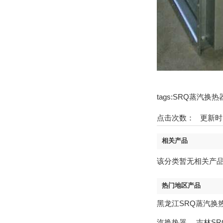
tags:SRQ蒸汽换
点击次数：
更新时间
相关产品
该分类暂无相关产品
热门地区产品
黑龙江SRQ蒸汽换
汽换热器
，
吉林S