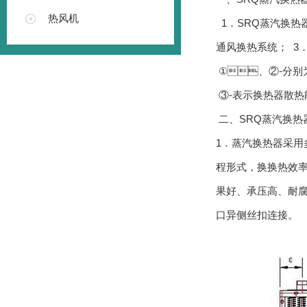
热风机
1．SRQ蒸汽换热器
通风换热系统； 3．
①、②-分别
③-表示换热器散热
二、SRQ蒸汽换
1．蒸汽换热器采用多孔
程形式，换换热效
果好、承压高
口异侧丝扣连接。