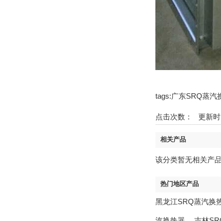
tags:广东SRQ
点击次数：
更新时间：2
相关产品
该分类暂无相关产
热门地区产品
黑龙江SRQ蒸汽换
汽换热器
，
吉林S