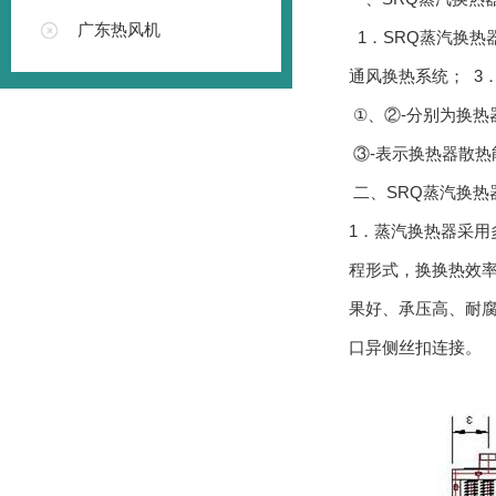
广东热风机
1．SRQ蒸汽换热
通风换热系统； 3．
①、②-分别为换热
③-表示换热器散热
二、SRQ蒸汽换热
1．蒸汽换热器采用
程形式，换换热效率
果好、承压高、耐腐
口异侧丝扣连接。