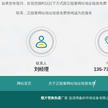
如果您有疑问，欢迎您随时以以下方式跟正能量网站地址链接免费
联系，正能量网站地址链接免费将竭诚为您服务
联系人
刘经理
135-7
网站首页
关于正能量网站地址链接免费
翅片管换热器
厂家:选淄博鑫科环保设备有限公