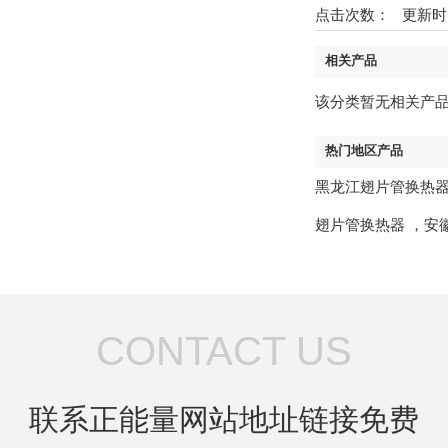
点击次数：
更新时间：2
相关产品
该分类暂无相关产
热门地区产品
黑龙江翅片管换热
翅片管换热器
，
安
CONTACT US
联系正能量网站地址链接免费