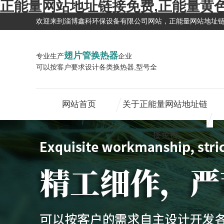
正能量网站地址链接免费,正能量黄
欢迎来到淄博鑫科环保设备有限公司网站，正能量网站地址
翅片管换热器
专业生产
企业
可以按客户要求设计各类换热器,型号全
网站首页
关于正能量网站地址链
接免费