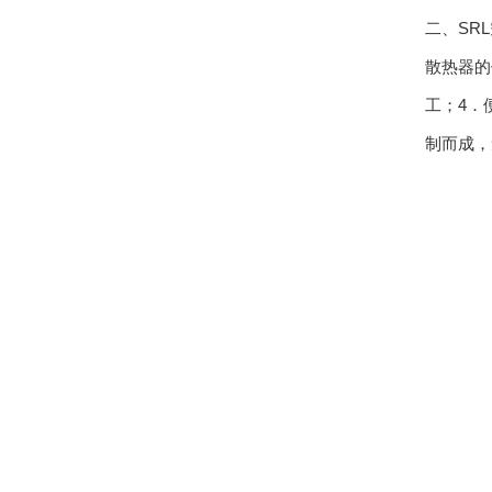
二、SR
散热器的
工；4．
制而成，