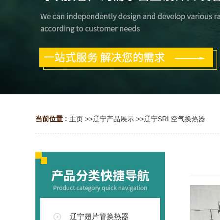
当前位置 :
主页
>>
辽宁产品展示
>>
辽宁SRL空气换热器
辽宁翅片管换热器