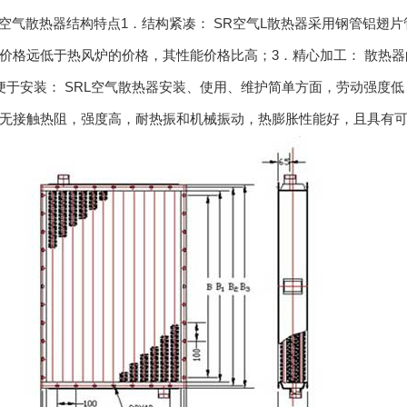
L空气散热器结构特点1．结构紧凑： SR空气L散热器采用钢管铝翅片
价格远低于热风炉的价格，其性能价格比高；3．精心加工： 散热
便于安装： SRL空气散热器安装、使用、维护简单方面，劳动强度低
无接触热阻，强度高，耐热振和机械振动，热膨胀性能好，且具有