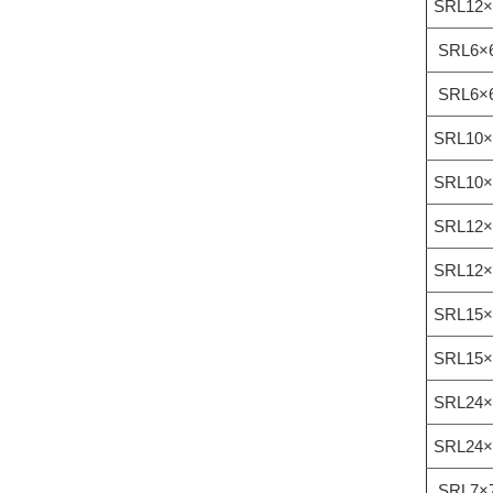
SRL12×
SRL6×6
SRL6×6
SRL10×
SRL10×
SRL12×
SRL12×
SRL15×
SRL15×
SRL24×
SRL24×
SRL7×7