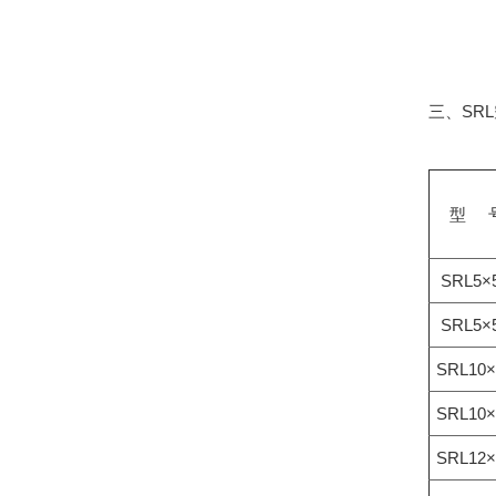
三、SR
型 
SRL5×5
SRL5×5
SRL10×
SRL10×
SRL12×