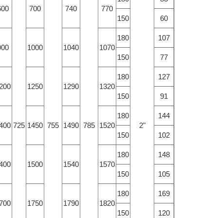
600
700
740
770
150
60
180
107
900
1000
1040
1070
150
77
180
127
200
1250
1290
1320
150
91
180
144
400
725
1450
755
1490
785
1520
2"
150
102
180
148
400
1500
1540
1570
150
105
180
169
700
1750
1790
1820
150
120