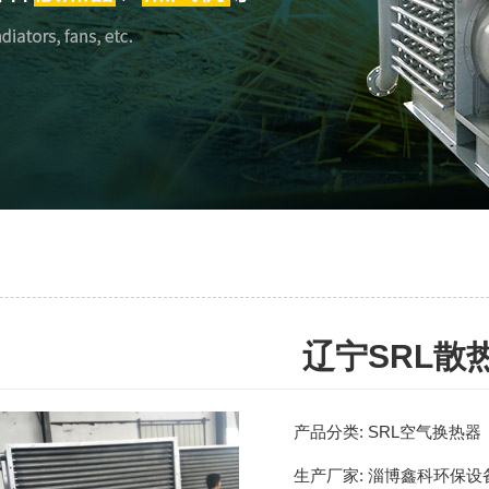
辽宁SRL散
产品分类:
SRL空气换热器
生产厂家:
淄博鑫科环保设