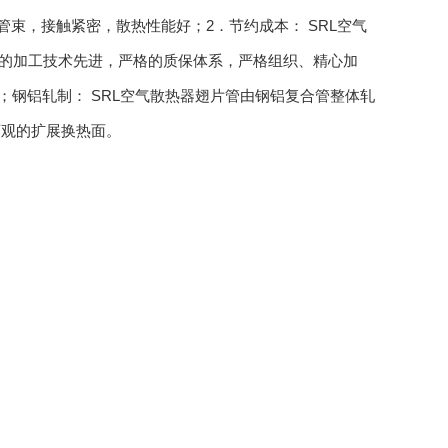
管束，接触紧密，散热性能好；2．节约成本： SRL空气
器的加工技术先进，严格的质保体系，严格组织、精心加
；钢铝轧制： SRL空气散热器翅片管由钢铝复合管整体轧
可观的扩展换热面。