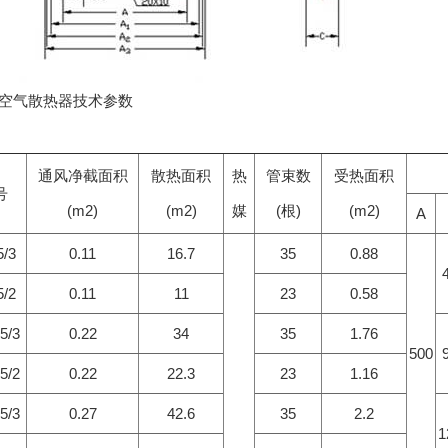
L空气散热器技术参数
通风净截面积
散热面积
热
管束数
受热面积
号
(m2)
(m2)
媒
(根)
(m2)
A
/3
0.11
16.7
35
0.88
/2
0.11
11
23
0.58
5/3
0.22
34
35
1.76
500
5/2
0.22
22.3
23
1.16
5/3
0.27
42.6
35
2.2
1