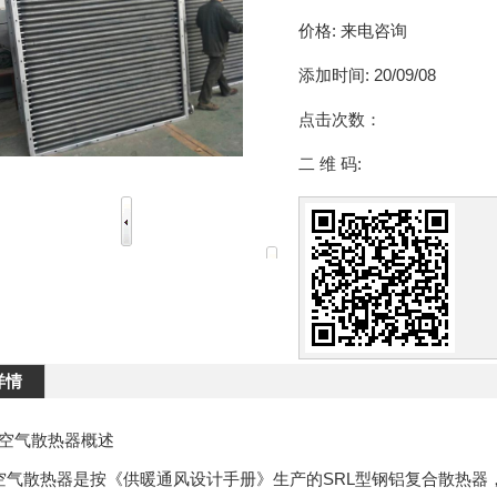
价格:
来电咨询
添加时间:
20/09/08
点击次数：
二 维 码:
详情
L空气散热器概述
L空气散热器是按《供暖通风设计手册》生产的SRL型钢铝复合散热