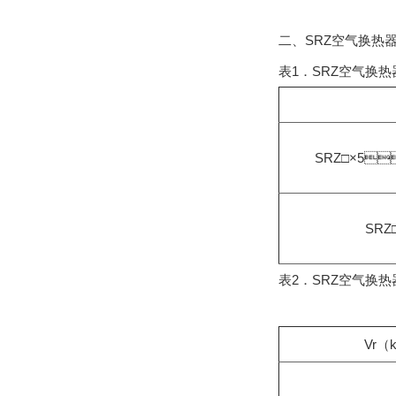
二、SRZ空气换
表1．SRZ空气换热器
SRZ□×5
SRZ
表2．SRZ空气换
Vr（k