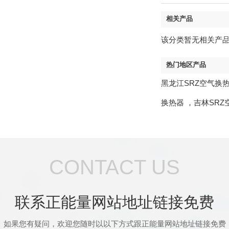
相关产品
该分类暂无相关产品
热门地区产品
黑龙江SRZ空气换
换热器
，
吉林SRZ
CONTACT US
联系正能量网站地址链接免费
如果您有疑问，欢迎您随时以以下方式跟正能量网站地址链接免费