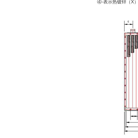
④-表示热镀锌（X