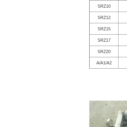
SRZ10
SRZ12
SRZ15
SRZ17
SRZ20
A/A1/A2