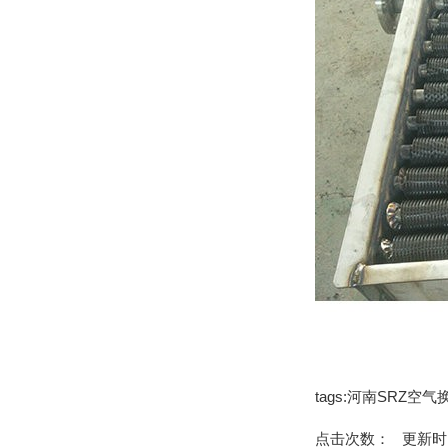
tags:河南SRZ空
点击次数：
更新时间