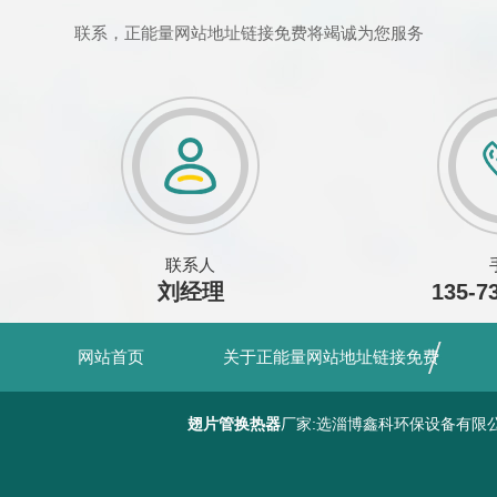
联系，正能量网站地址链接免费将竭诚为您服务
联系人
刘经理
135-7
网站首页
关于正能量网站地址链接免费
翅片管换热器
厂家:选淄博鑫科环保设备有限公