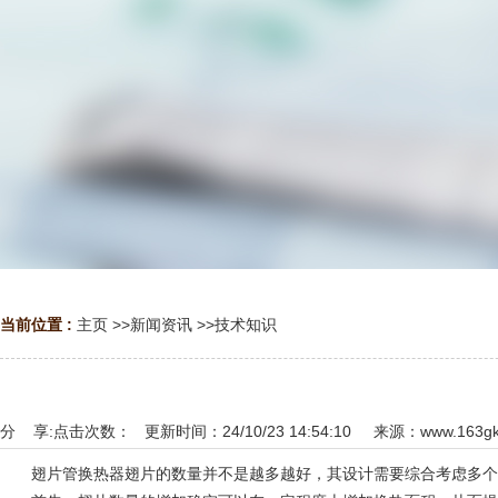
当前位置 :
主页
>>
新闻资讯
>>
技术知识
分 享:
点击次数：
更新时间：24/10/23 14:54:10 来源：
www.163g
翅片管换热器翅片的数量并不是越多越好，其设计需要综合考虑多个