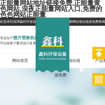
正能量网站地址链接免费,正能量黄
色网站,深夜正能量网站入口,免费的
色色网站正能量
欢迎来到淄博鑫科环保设备有限公司网站，正能量网站地址链接免费将竭
翅片管换热器
专业生产
企业
可以按客户要求设计各类换热器,型号全
网站首页
关于正能量网站地址链
产品
接免费