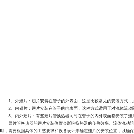
1、外翅片：翅片安装在管子的外表面，这是比较常见的安装方式，通
2、内翅片：翅片安装在管子的内表面，这种方式适用于对流体流动阻
3、内外翅片：有些翅片管换热器同时在管子的内外表面都安装了翅片
翅片管换热器的翅片安装位置会影响换热器的传热效率、流体流动阻力
时，需要根据具体的工艺要求和设备设计来确定翅片的安装位置，以确保