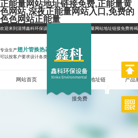
正能量网站地址链接免费,正能量黄
色网站,深夜正能量网站入口,免费的
色色网站正能量
欢迎来到淄博鑫科环保设备有限公司网站，正能量网站地址链接免费将竭
翅片管换热器
专业生产
企业
可以按客户要求设计各类换热器,型号全
网站首页
关于正能量网站地址链
产品
接免费