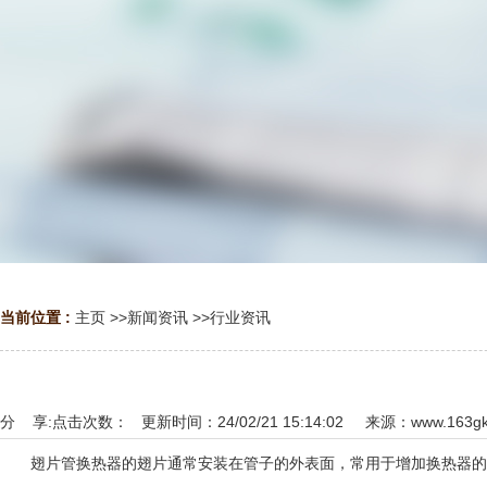
当前位置 :
主页
>>
新闻资讯
>>
行业资讯
分 享:
点击次数：
更新时间：24/02/21 15:14:02 来源：
www.163g
翅片管换热器的翅片通常安装在管子的外表面，常用于增加换热器的换