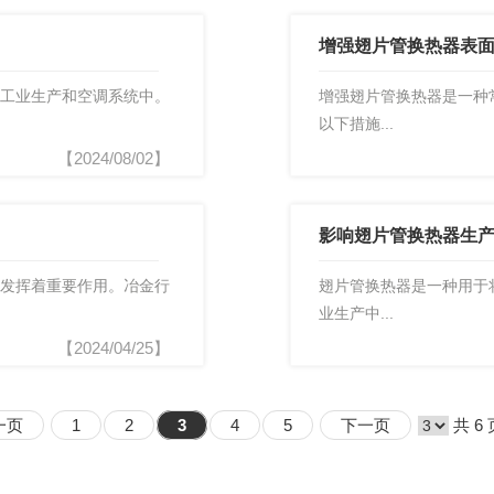
增强翅片管换热器表
工业生产和空调系统中。
增强翅片管换热器是一种
以下措施...
【2024/08/02】
影响翅片管换热器生
发挥着重要作用。冶金行
翅片管换热器是一种用于
业生产中...
【2024/04/25】
一页
1
2
3
4
5
下一页
共 6