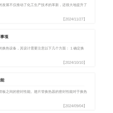
的发展不仅推动了化工生产技术的革新，还很大地提升了
【2024/11/27】
意事项
的换热设备，其设计需要注意以下几个方面： 1.确定换
【2024/10/10】
性能
管板之间的密封性能。翅片管换热器的密封性能对于换热
【2024/09/04】