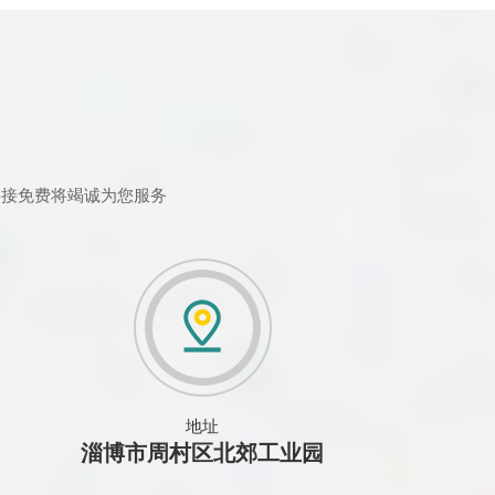
链接免费将竭诚为您服务
地址
淄博市周村区北郊工业园