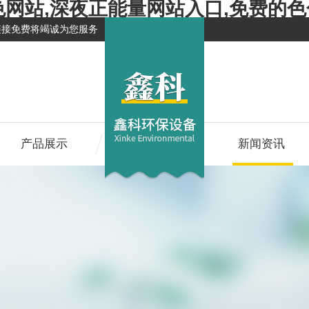
色网站,深夜正能量网站入口,免费的
链接免费将竭诚为您服务
产品展示
新闻资讯