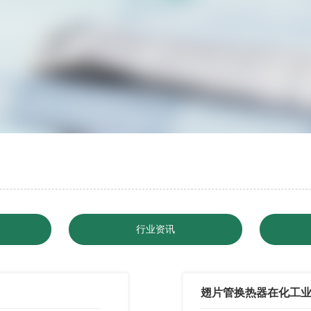
行业资讯
翅片管换热器在化工