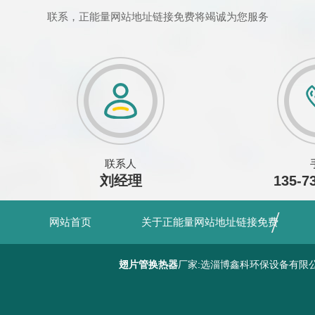
联系，正能量网站地址链接免费将竭诚为您服务
联系人
刘经理
135-7
网站首页
关于正能量网站地址链接免费
翅片管换热器
厂家:选淄博鑫科环保设备有限公