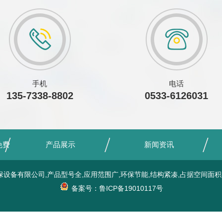
手机
电话
135-7338-8802
0533-6126031
免费
产品展示
新闻资讯
保设备有限公司,产品型号全,应用范围广,环保节能,结构紧凑,占据空间面积
备案号：鲁ICP备19010117号