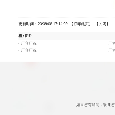
更新时间：20/09/08 17:14:09 【
打印此页
】 【
关闭
】
相关图片
厂容厂貌
厂
厂容厂貌
厂
如果您有疑问，欢迎您