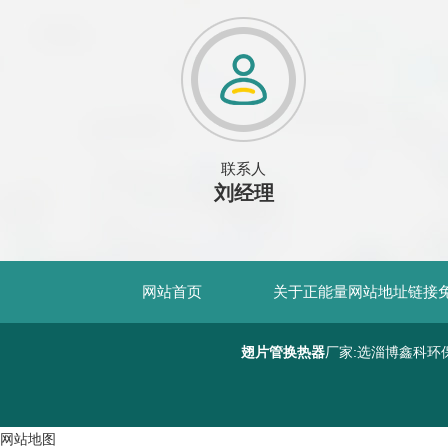
联系人
刘经理
网站首页
关于正能量网站地址链接
翅片管换热器
厂家:选淄博鑫科环
网站地图