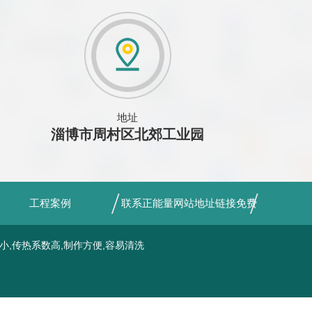
地址
淄博市周村区北郊工业园
工程案例
联系正能量网站地址链接免费
小,传热系数高,制作方便,容易清洗