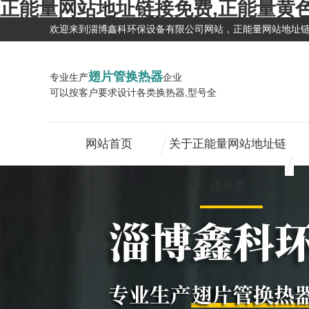
正能量网站地址链接免费,正能量黄
欢迎来到淄博鑫科环保设备有限公司网站，正能量网站地址
翅片管换热器
专业生产
企业
可以按客户要求设计各类换热器,型号全
网站首页
关于正能量网站地址链
接免费