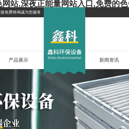
色网站,深夜正能量网站入口,免费的
链接免费将竭诚为您服务
产品展示
新闻资讯